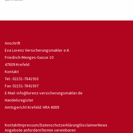
Anschrift
Eva Lorenz Versicherungsmakler e.K.
Friedrich-Menges-Gasse 10
47809 Krefeld
Kontakt
Tel.: 02151-7841933
Fax: 02151-7841937
E-Mail:
info@lorenz-versicherungsmakler.de
Handelsregister
Amtsgericht Krefeld: HRA 6009
Kontakt
Impressum/Datenschutzerklärung
Disclaimer
News
Angebote anfordern
Termin vereinbaren