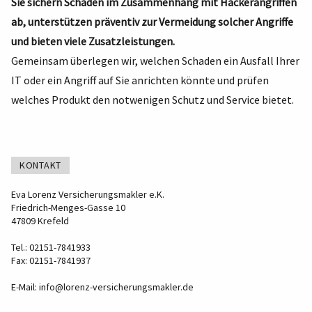
Sie sichern Schäden im Zusammenhang mit Hackerangriffen
ab, unterstützen präventiv zur Vermeidung solcher Angriffe
und bieten viele Zusatzleistungen.
Gemeinsam überlegen wir, welchen Schaden ein Ausfall Ihrer
IT oder ein Angriff auf Sie anrichten könnte und prüfen
welches Produkt den notwenigen Schutz und Service bietet.
KONTAKT
Eva Lorenz Versicherungsmakler e.K.
Friedrich-Menges-Gasse 10
47809 Krefeld
Tel.: 02151-7841933
Fax: 02151-7841937
E-Mail:
info@lorenz-versicherungsmakler.de