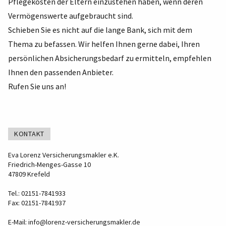
Pflegekosten der Eltern einzustehen haben, wenn deren
Vermögenswerte aufgebraucht sind.
Schieben Sie es nicht auf die lange Bank, sich mit dem
Thema zu befassen. Wir helfen Ihnen gerne dabei, Ihren
persönlichen Absicherungsbedarf zu ermitteln, empfehlen
Ihnen den passenden Anbieter.
Rufen Sie uns an!
KONTAKT
Eva Lorenz Versicherungsmakler e.K.
Friedrich-Menges-Gasse 10
47809 Krefeld
Tel.: 02151-7841933
Fax: 02151-7841937
E-Mail:
info@lorenz-versicherungsmakler.de