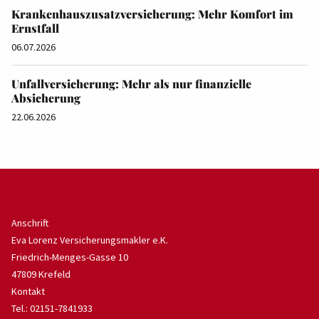
Krankenhauszusatzversicherung: Mehr Komfort im
Ernstfall
06.07.2026
Unfallversicherung: Mehr als nur finanzielle
Absicherung
22.06.2026
Anschrift
Eva Lorenz Versicherungsmakler e.K.
Friedrich-Menges-Gasse 10
47809 Krefeld
Kontakt
Tel.: 02151-7841933